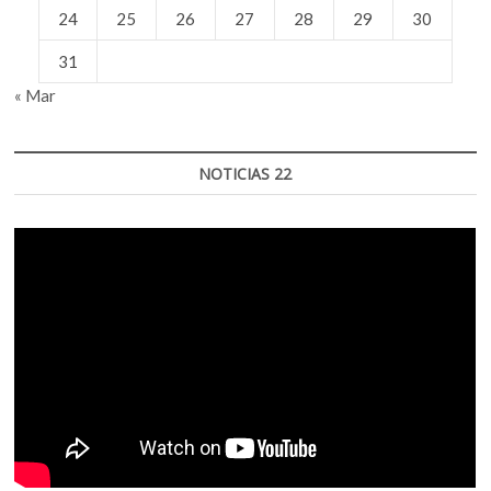
24
25
26
27
28
29
30
31
« Mar
NOTICIAS 22