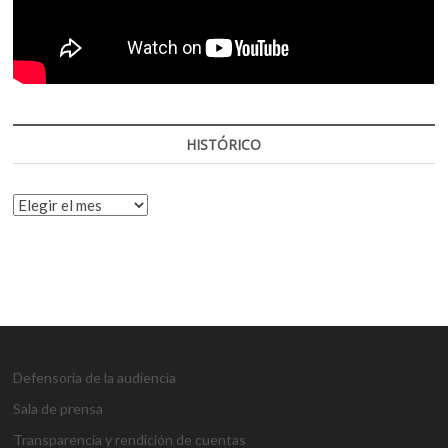
HISTÓRICO
HISTÓRICO
Defensoría de la audiencia
Sala de prensa
Transparencia y rendición de cuentas