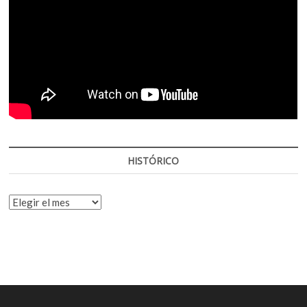
HISTÓRICO
HISTÓRICO