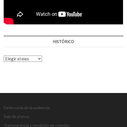
HISTÓRICO
HISTÓRICO
Defensoría de la audiencia
Sala de prensa
Transparencia y rendición de cuentas