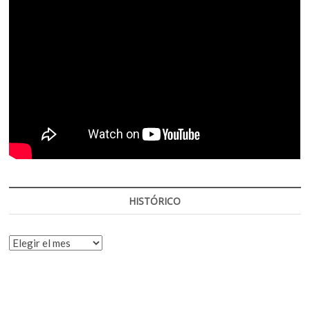
HISTÓRICO
HISTÓRICO