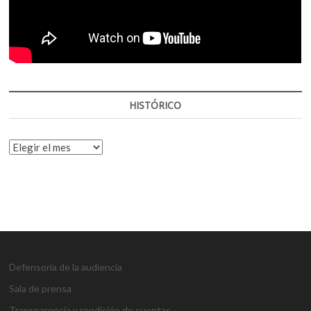
HISTÓRICO
HISTÓRICO
Defensoría de la audiencia
Sala de prensa
Transparencia y rendición de cuentas