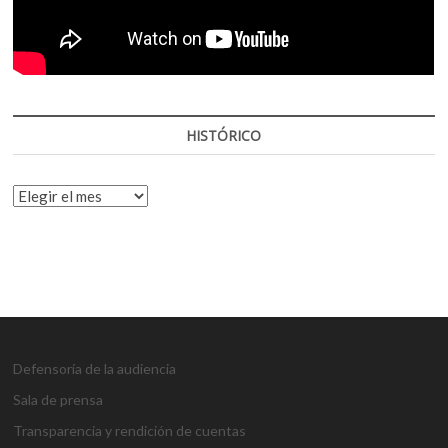
HISTÓRICO
HISTÓRICO
Defensoría de la audiencia
Sala de prensa
Transparencia y rendición de cuentas