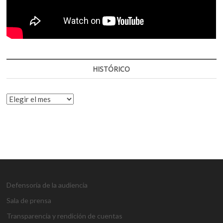
HISTÓRICO
HISTÓRICO
Defensoría de la audiencia
Sala de prensa
Transparencia y rendición de cuentas