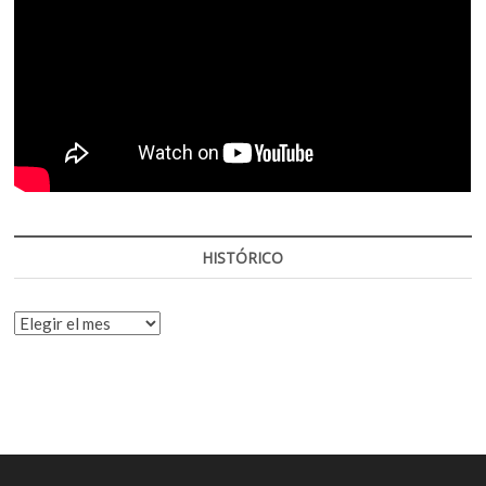
HISTÓRICO
HISTÓRICO