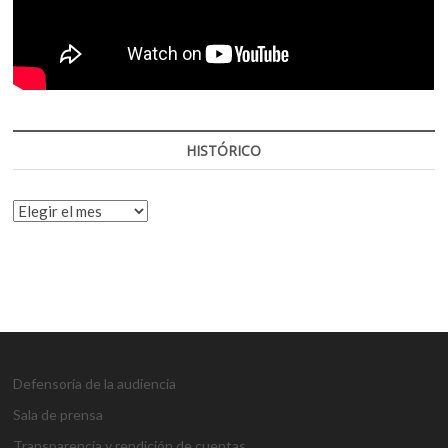
HISTÓRICO
HISTÓRICO
Defensoría de la audiencia
Sala de prensa
Transparencia y rendición de cuentas