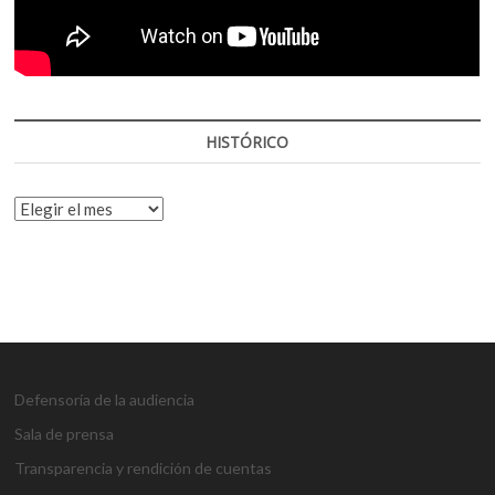
HISTÓRICO
HISTÓRICO
Defensoría de la audiencia
Sala de prensa
Transparencia y rendición de cuentas