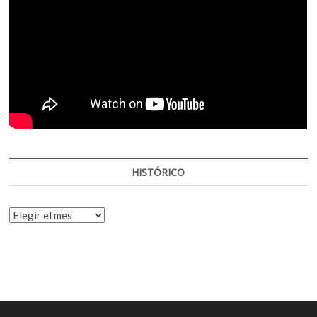
HISTÓRICO
HISTÓRICO