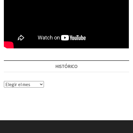
HISTÓRICO
HISTÓRICO