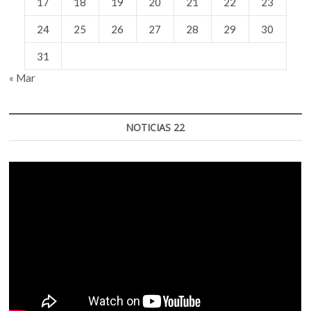
17
18
19
20
21
22
23
24
25
26
27
28
29
30
31
« Mar
NOTICIAS 22