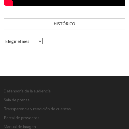
HISTÓRICO
HISTÓRICO
Defensoría de la audiencia
Sala de prensa
Transparencia y rendición de cuentas
Portal de proyectos
Manual de imagen