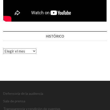
HISTÓRICO
HISTÓRICO
Defensoría de la audiencia
Sala de prensa
Transparencia y rendición de cuentas