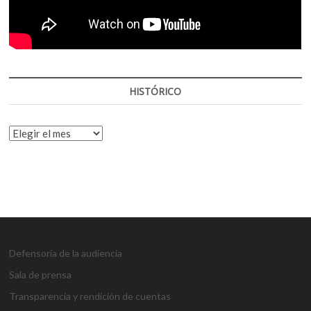
HISTÓRICO
HISTÓRICO
Defensoría de la audiencia
Sala de prensa
Transparencia y rendición de cuentas