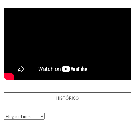
HISTÓRICO
HISTÓRICO