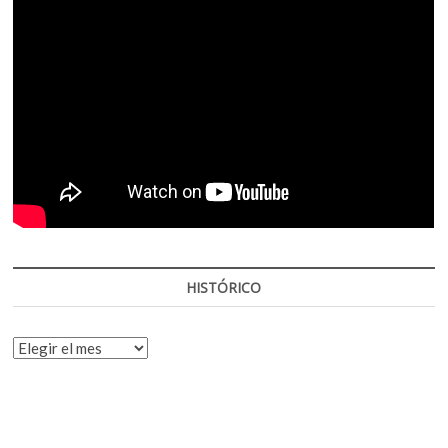
HISTÓRICO
HISTÓRICO