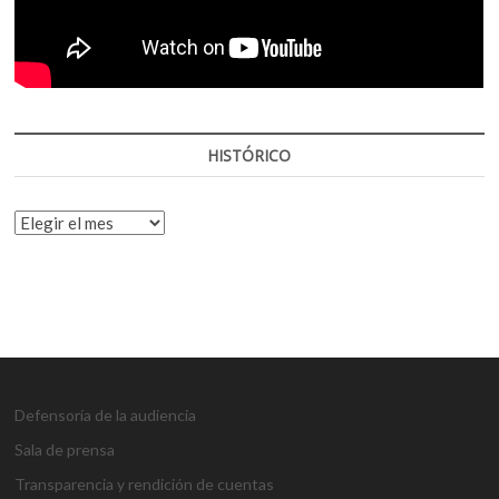
HISTÓRICO
HISTÓRICO
Defensoría de la audiencia
Sala de prensa
Transparencia y rendición de cuentas