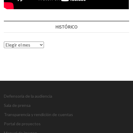
HISTÓRICO
HISTÓRICO
Defensoría de la audiencia
Sala de prensa
Transparencia y rendición de cuentas
Portal de proyectos
Manual de imagen