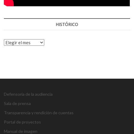
HISTÓRICO
HISTÓRICO
Defensoría de la audiencia
Sala de prensa
Transparencia y rendición de cuentas
Portal de proyectos
Manual de imagen