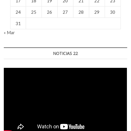
17
18
19
20
21
22
23
24
25
26
27
28
29
30
31
« Mar
NOTICIAS 22