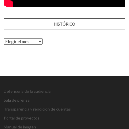
HISTÓRICO
HISTÓRICO
Defensoría de la audiencia
Sala de prensa
Transparencia y rendición de cuentas
Portal de proyectos
Manual de imagen