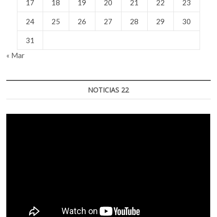
17
18
19
20
21
22
23
24
25
26
27
28
29
30
31
« Mar
NOTICIAS 22