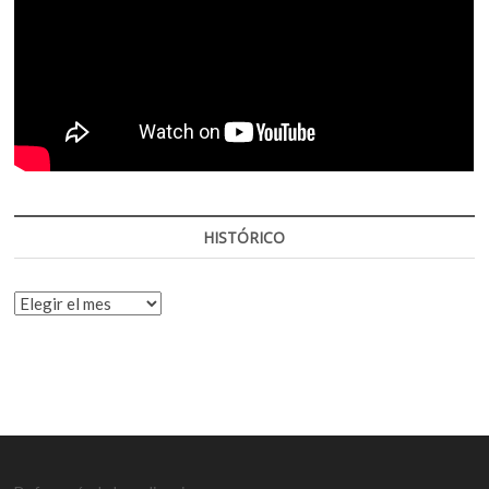
HISTÓRICO
HISTÓRICO