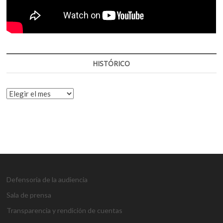
HISTÓRICO
HISTÓRICO
Defensoría de la audiencia
Sala de prensa
Transparencia y rendición de cuentas