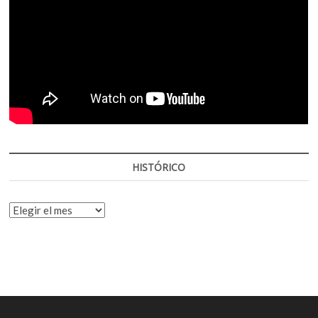
HISTÓRICO
HISTÓRICO