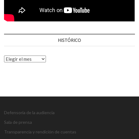
HISTÓRICO
HISTÓRICO
Defensoría de la audiencia
Sala de prensa
Transparencia y rendición de cuentas