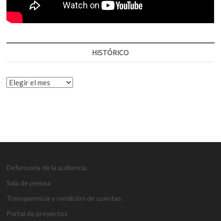
HISTÓRICO
HISTÓRICO
Defensoría de la audiencia
Sala de prensa
Transparencia y rendición de cuentas
Portal de proyectos