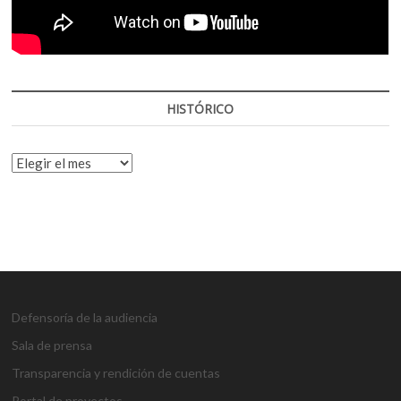
HISTÓRICO
HISTÓRICO
Defensoría de la audiencia
Sala de prensa
Transparencia y rendición de cuentas
Portal de proyectos