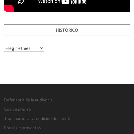
HISTÓRICO
HISTÓRICO
Defensoría de la audiencia
Sala de prensa
Transparencia y rendición de cuentas
Portal de proyectos