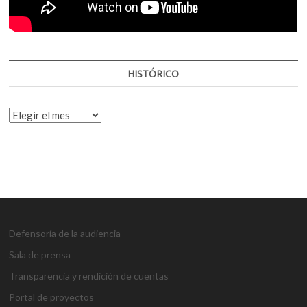
HISTÓRICO
HISTÓRICO
Defensoría de la audiencia
Sala de prensa
Transparencia y rendición de cuentas
Portal de proyectos