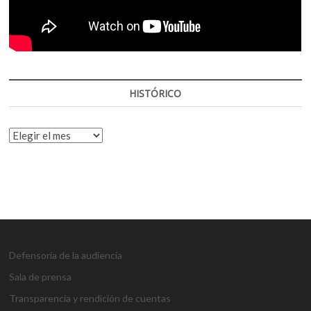
HISTÓRICO
HISTÓRICO
Defensoría de la audiencia
Sala de prensa
Transparencia y rendición de cuentas