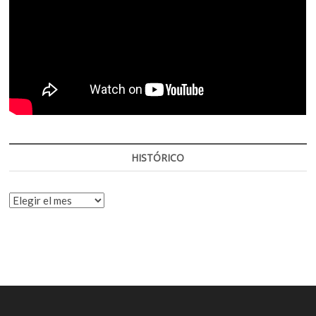
HISTÓRICO
HISTÓRICO