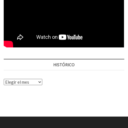
HISTÓRICO
HISTÓRICO