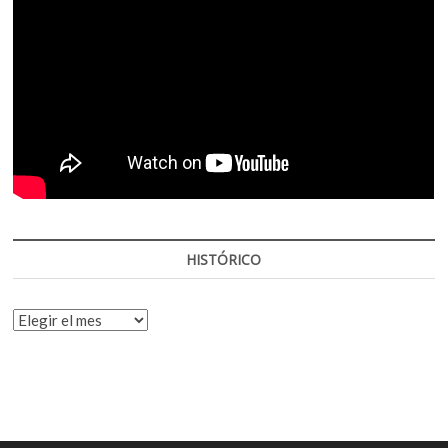
HISTÓRICO
HISTÓRICO