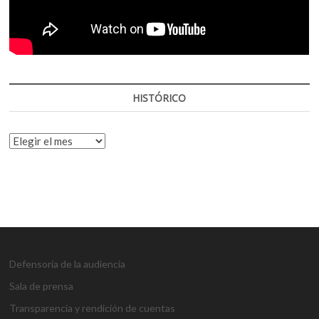
HISTÓRICO
HISTÓRICO
Defensoría de la audiencia
Sala de prensa
Transparencia y rendición de cuentas