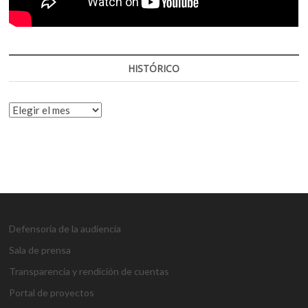
HISTÓRICO
HISTÓRICO
Defensoría de la audiencia
Sala de prensa
Transparencia y rendición de cuentas
Portal de proyectos