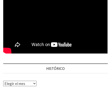
HISTÓRICO
HISTÓRICO