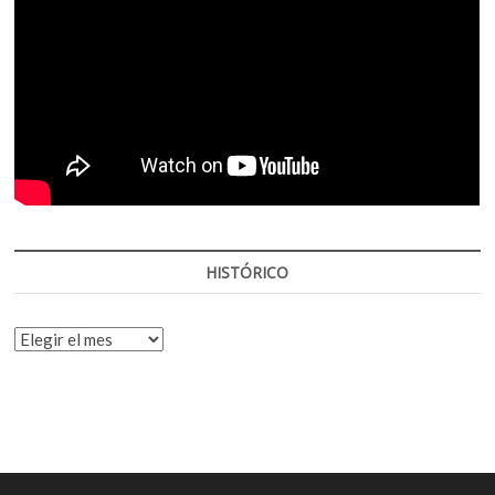
HISTÓRICO
HISTÓRICO