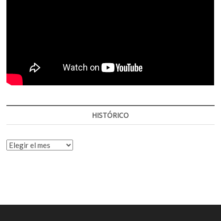
HISTÓRICO
HISTÓRICO