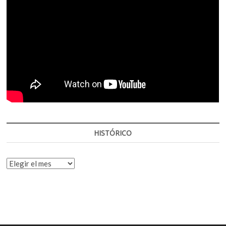
HISTÓRICO
HISTÓRICO