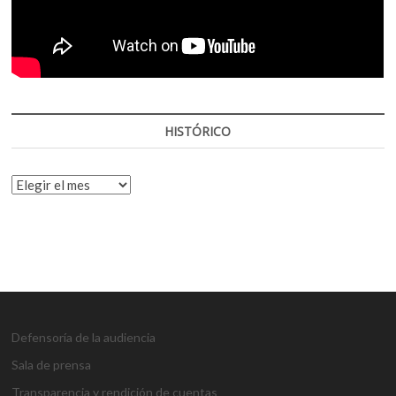
HISTÓRICO
HISTÓRICO
Defensoría de la audiencia
Sala de prensa
Transparencia y rendición de cuentas