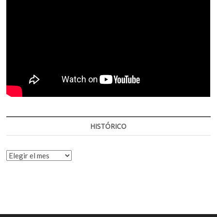
HISTÓRICO
HISTÓRICO