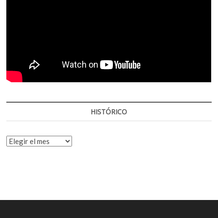
HISTÓRICO
HISTÓRICO