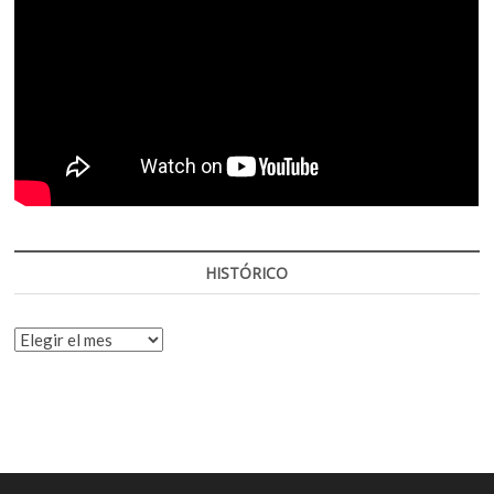
HISTÓRICO
HISTÓRICO