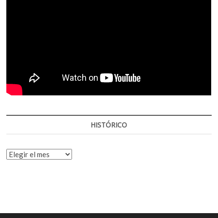
HISTÓRICO
HISTÓRICO