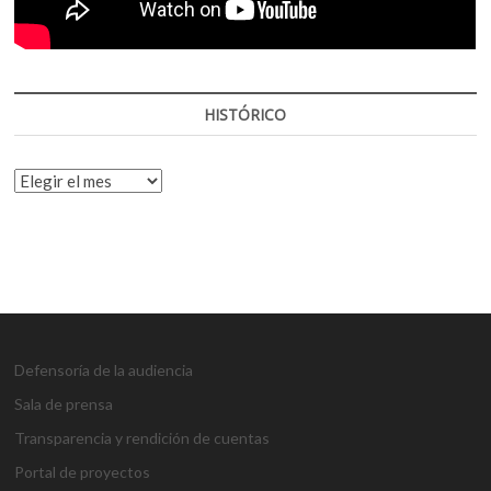
HISTÓRICO
HISTÓRICO
Defensoría de la audiencia
Sala de prensa
Transparencia y rendición de cuentas
Portal de proyectos