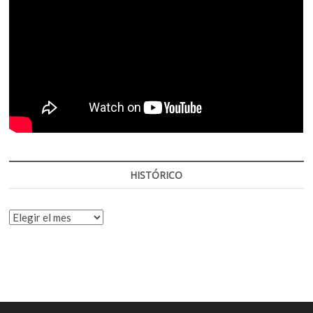
HISTÓRICO
HISTÓRICO