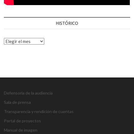
HISTÓRICO
HISTÓRICO
Defensoría de la audiencia
Sala de prensa
Transparencia y rendición de cuentas
Portal de proyectos
Manual de imagen