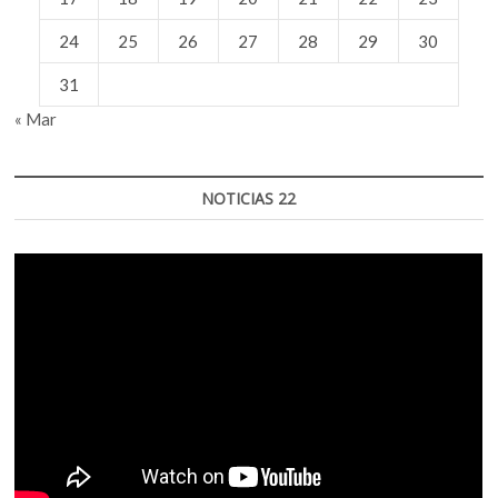
24
25
26
27
28
29
30
31
« Mar
NOTICIAS 22