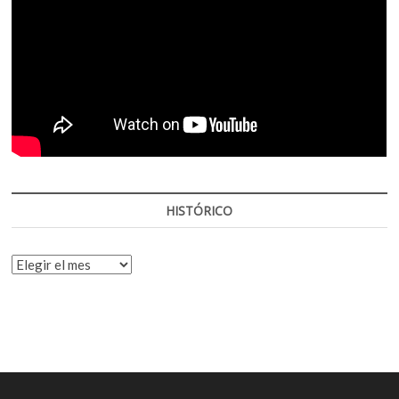
HISTÓRICO
HISTÓRICO