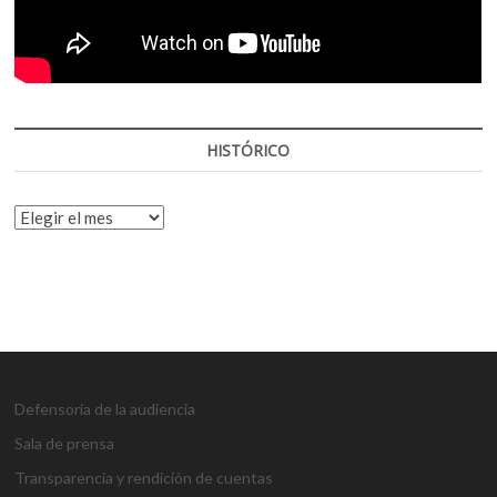
HISTÓRICO
HISTÓRICO
Defensoría de la audiencia
Sala de prensa
Transparencia y rendición de cuentas